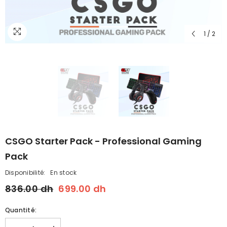
1
/
2
CSGO Starter Pack - Professional Gaming
Pack
Disponibilité:
En stock
836.00 dh
699.00 dh
Quantité: